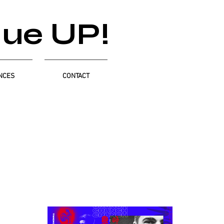
que UP!
NCES
CONTACT