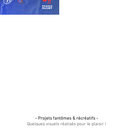
PROJETS PERSONNELS
- Projets
fantômes
& récréatifs -
Quelques visuels réalisés pour le plaisir !