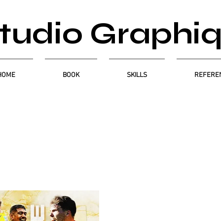
tudio Graphi
HOME
BOOK
SKILLS
REFERE