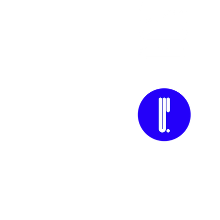
C'est 