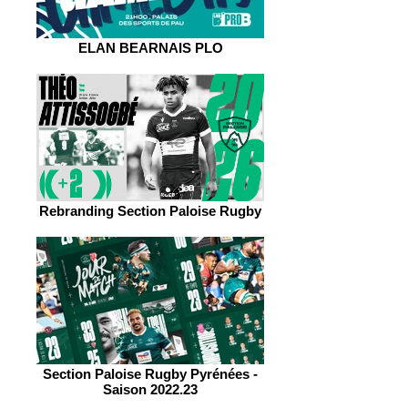
ELAN BEARNAIS PLO
Rebranding Section Paloise Rugby
Section Paloise Rugby Pyrénées -
Saison 2022.23