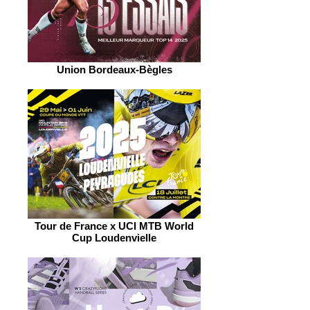
Union Bordeaux-Bègles
Tour de France x UCI MTB World
Cup Loudenvielle