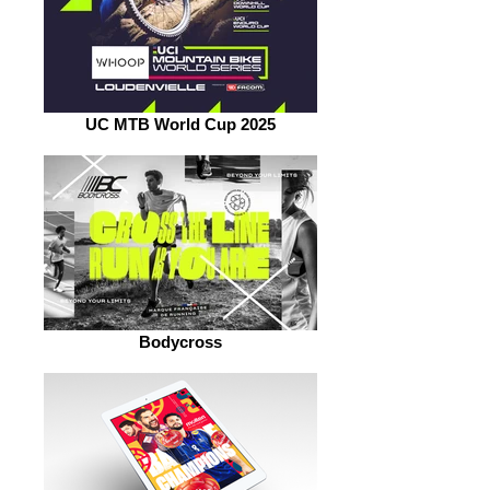
UC MTB World Cup 2025
Bodycross